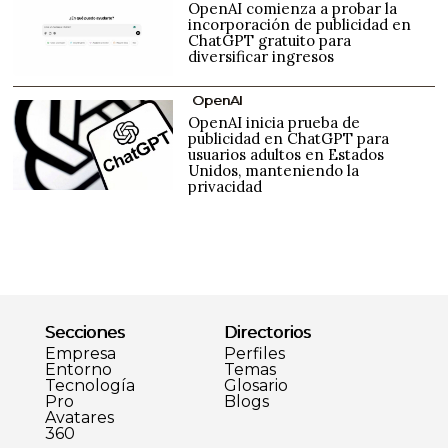
OpenAI comienza a probar la
incorporación de publicidad en
ChatGPT gratuito para
diversificar ingresos
OpenAI
OpenAI inicia prueba de
publicidad en ChatGPT para
usuarios adultos en Estados
Unidos, manteniendo la
privacidad
Secciones
Directorios
Empresa
Perfiles
Entorno
Temas
Tecnología
Glosario
Pro
Blogs
Avatares
360