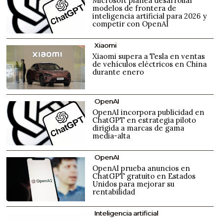
Microsoft planea desarrollar
modelos de frontera de
inteligencia artificial para 2026 y
competir con OpenAI
Xiaomi
Xiaomi supera a Tesla en ventas
de vehículos eléctricos en China
durante enero
OpenAI
OpenAI incorpora publicidad en
ChatGPT en estrategia piloto
dirigida a marcas de gama
media-alta
OpenAI
OpenAI prueba anuncios en
ChatGPT gratuito en Estados
Unidos para mejorar su
rentabilidad
Inteligencia artificial