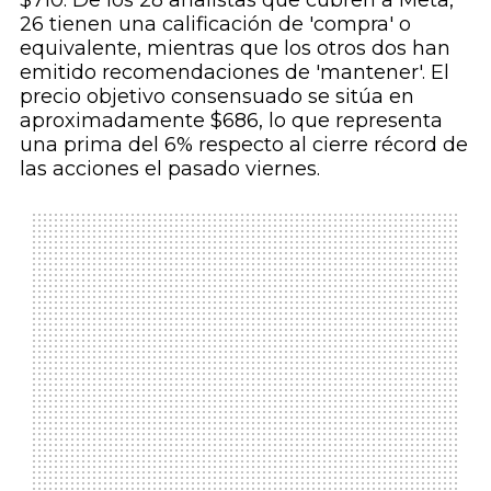
$710. De los 28 analistas que cubren a Meta,
26 tienen una calificación de 'compra' o
equivalente, mientras que los otros dos han
emitido recomendaciones de 'mantener'. El
precio objetivo consensuado se sitúa en
aproximadamente $686, lo que representa
una prima del 6% respecto al cierre récord de
las acciones el pasado viernes.