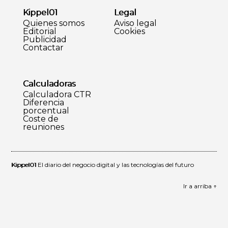
Kippel01
Legal
Quienes somos
Aviso legal
Editorial
Cookies
Publicidad
Contactar
Calculadoras
Calculadora CTR
Diferencia
porcentual
Coste de
reuniones
Kippel01
El diario del negocio digital y las tecnologías del futuro
Ir a arriba ↑