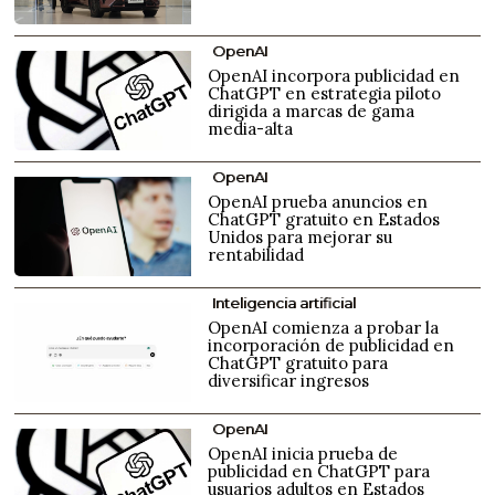
OpenAI
OpenAI incorpora publicidad en
ChatGPT en estrategia piloto
dirigida a marcas de gama
media-alta
OpenAI
OpenAI prueba anuncios en
ChatGPT gratuito en Estados
Unidos para mejorar su
rentabilidad
Inteligencia artificial
OpenAI comienza a probar la
incorporación de publicidad en
ChatGPT gratuito para
diversificar ingresos
OpenAI
OpenAI inicia prueba de
publicidad en ChatGPT para
usuarios adultos en Estados