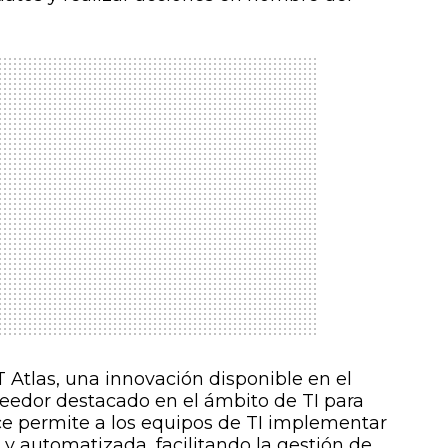
Atlas, una innovación disponible en el
eedor destacado en el ámbito de TI para
ce permite a los equipos de TI implementar
y automatizada, facilitando la gestión de