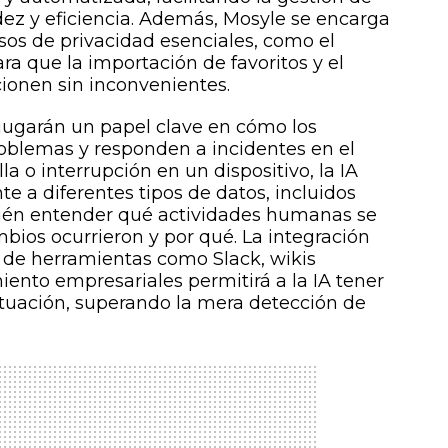
dez y eficiencia. Además, Mosyle se encarga
s de privacidad esenciales, como el
ra que la importación de favoritos y el
cionen sin inconvenientes.
jugarán un papel clave en cómo los
oblemas y responden a incidentes en el
la o interrupción en un dispositivo, la IA
e a diferentes tipos de datos, incluidos
mbién entender qué actividades humanas se
bios ocurrieron y por qué. La integración
 de herramientas como Slack, wikis
iento empresariales permitirá a la IA tener
ituación, superando la mera detección de