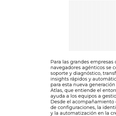
Para las grandes empresas 
navegadores agénticos se con
soporte y diagnóstico, tran
insights rápidos y automáti
para esta nueva generación
Atlas, que entiende el ent
ayuda a los equipos a gesti
Desde el acompañamiento en 
de configuraciones, la iden
y la automatización en la cr