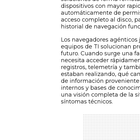
dispositivos con mayor rapi
automáticamente de permiso
acceso completo al disco, pa
historial de navegación fun
Los navegadores agénticos 
equipos de TI solucionan pr
futuro. Cuando surge una fal
necesita acceder rápidament
registros, telemetría y ta
estaban realizando, qué cam
de información proveniente
internos y bases de conocim
una visión completa de la s
síntomas técnicos.