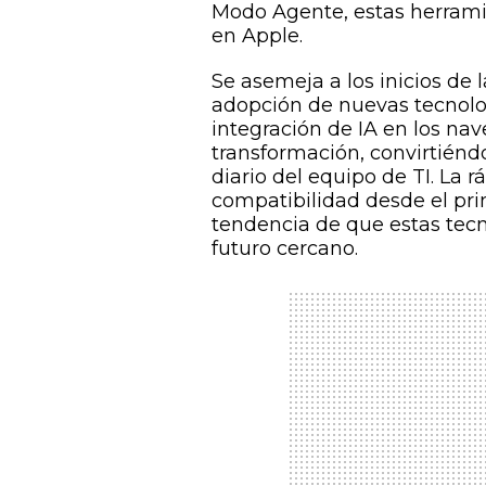
Modo Agente, estas herrami
en Apple.
Se asemeja a los inicios de 
adopción de nuevas tecnolog
integración de IA en los na
transformación, convirtiénd
diario del equipo de TI. La 
compatibilidad desde el pri
tendencia de que estas tecn
futuro cercano.