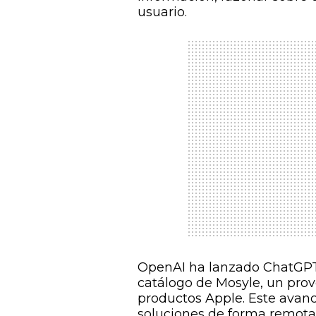
usuario.
OpenAI ha lanzado ChatGPT 
catálogo de Mosyle, un prov
productos Apple. Este avan
soluciones de forma remota 