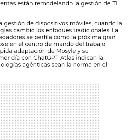
entas están remodelando la gestión de TI
la gestión de dispositivos móviles, cuando la
ías cambió los enfoques tradicionales. La
vegadores se perfila como la próxima gran
ose en el centro de mando del trabajo
rápida adaptación de Mosyle y su
mer día con ChatGPT Atlas indican la
ologías agénticas sean la norma en el