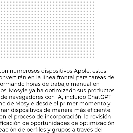
con numerosos dispositivos Apple, estos
vertirán en la línea frontal para tareas de
sformando horas de trabajo manual en
cos. Mosyle ya ha optimizado sus productos
 de navegadores con IA, incluido ChatGPT
orno de Mosyle desde el primer momento y
onar dispositivos de manera más eficiente.
el proceso de incorporación, la revisión
tificación de oportunidades de optimización
eación de perfiles y grupos a través del