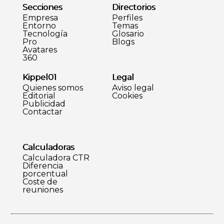
Secciones
Directorios
Empresa
Perfiles
Entorno
Temas
Tecnología
Glosario
Pro
Blogs
Avatares
360
Kippel01
Legal
Quienes somos
Aviso legal
Editorial
Cookies
Publicidad
Contactar
Calculadoras
Calculadora CTR
Diferencia
porcentual
Coste de
reuniones