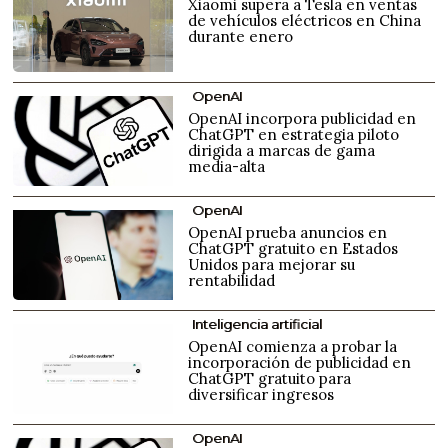
Xiaomi supera a Tesla en ventas
de vehículos eléctricos en China
durante enero
OpenAI
OpenAI incorpora publicidad en
ChatGPT en estrategia piloto
dirigida a marcas de gama
media-alta
OpenAI
OpenAI prueba anuncios en
ChatGPT gratuito en Estados
Unidos para mejorar su
rentabilidad
Inteligencia artificial
OpenAI comienza a probar la
incorporación de publicidad en
ChatGPT gratuito para
diversificar ingresos
OpenAI