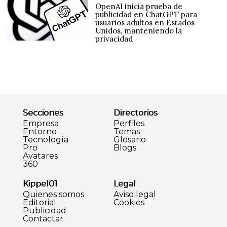
OpenAI inicia prueba de
publicidad en ChatGPT para
usuarios adultos en Estados
Unidos, manteniendo la
privacidad
Secciones
Directorios
Empresa
Perfiles
Entorno
Temas
Tecnología
Glosario
Pro
Blogs
Avatares
360
Kippel01
Legal
Quienes somos
Aviso legal
Editorial
Cookies
Publicidad
Contactar