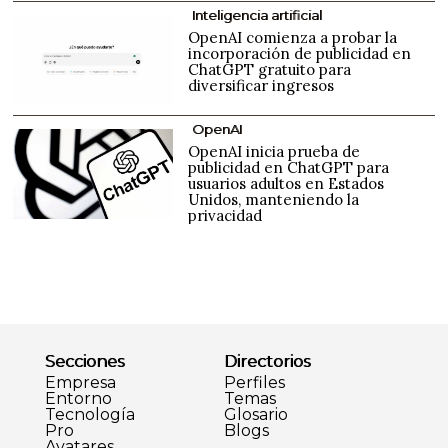
Inteligencia artificial
OpenAI comienza a probar la
incorporación de publicidad en
ChatGPT gratuito para
diversificar ingresos
OpenAI
OpenAI inicia prueba de
publicidad en ChatGPT para
usuarios adultos en Estados
Unidos, manteniendo la
privacidad
Secciones
Directorios
Empresa
Perfiles
Entorno
Temas
Tecnología
Glosario
Pro
Blogs
Avatares