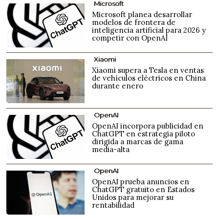
Microsoft
Microsoft planea desarrollar
modelos de frontera de
inteligencia artificial para 2026 y
competir con OpenAI
Xiaomi
Xiaomi supera a Tesla en ventas
de vehículos eléctricos en China
durante enero
OpenAI
OpenAI incorpora publicidad en
ChatGPT en estrategia piloto
dirigida a marcas de gama
media-alta
OpenAI
OpenAI prueba anuncios en
ChatGPT gratuito en Estados
Unidos para mejorar su
rentabilidad