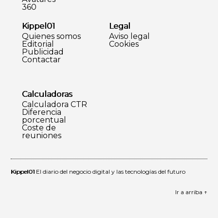
360
Kippel01
Legal
Quienes somos
Aviso legal
Editorial
Cookies
Publicidad
Contactar
Calculadoras
Calculadora CTR
Diferencia
porcentual
Coste de
reuniones
Kippel01
El diario del negocio digital y las tecnologías del futuro
Ir a arriba ↑