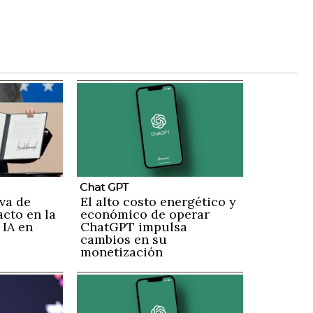
Chat GPT
va de
El alto costo energético y
cto en la
económico de operar
 IA en
ChatGPT impulsa
cambios en su
monetización