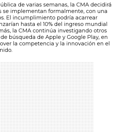
pública de varias semanas, la CMA decidirá
nes se implementan formalmente, con una
os. El incumplimiento podría acarrear
nzarían hasta el 10% del ingreso mundial
más, la CMA continúa investigando otros
 de búsqueda de Apple y Google Play, en
ver la competencia y la innovación en el
nido.