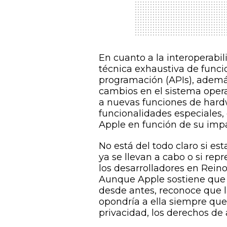
En cuanto a la interoperabi
técnica exhaustiva de funci
programación (APIs), además
cambios en el sistema opera
a nuevas funciones de hardwa
funcionalidades especiales,
Apple en función de su impa
No está del todo claro si es
ya se llevan a cabo o si rep
los desarrolladores en Rein
Aunque Apple sostiene que 
desde antes, reconoce que l
opondría a ella siempre qu
privacidad, los derechos de 