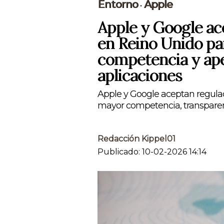
Entorno
Apple
•
Apple y Google ac
en Reino Unido p
competencia y ape
aplicaciones
Apple y Google aceptan regul
mayor competencia, transparenc
Redacción Kippel01
Publicado: 10-02-2026 14:14