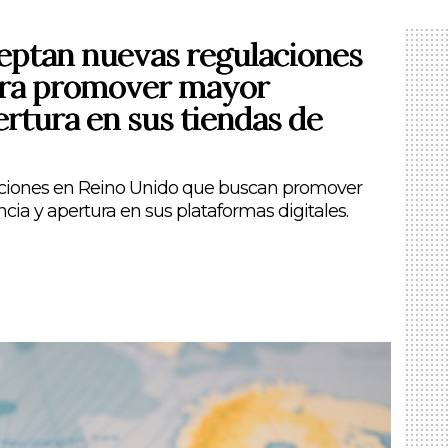
eptan nuevas regulaciones
ara promover mayor
rtura en sus tiendas de
aciones en Reino Unido que buscan promover
ia y apertura en sus plataformas digitales.