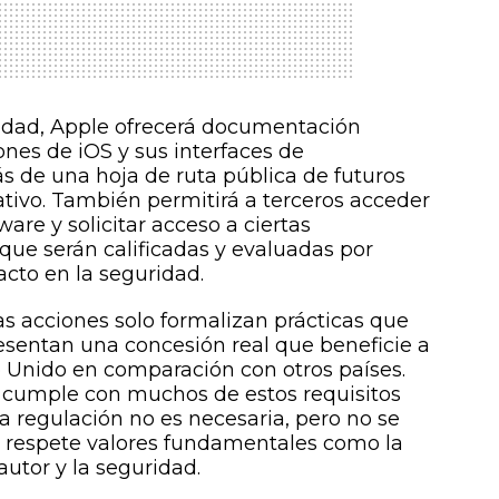
lidad, Apple ofrecerá documentación
ones de iOS y sus interfaces de
 de una hoja de ruta pública de futuros
tivo. También permitirá a terceros acceder
re y solicitar acceso a ciertas
 que serán calificadas y evaluadas por
cto en la seguridad.
tas acciones solo formalizan prácticas que
resentan una concesión real que beneficie a
o Unido en comparación con otros países.
cumple con muchos de estos requisitos
a regulación no es necesaria, pero no se
e respete valores fundamentales como la
autor y la seguridad.