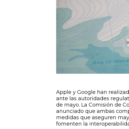
Apple y Google han realiza
ante las autoridades regulat
de mayo. La Comisión de C
anunciado que ambas comp
medidas que aseguren mayor
fomenten la interoperabilid