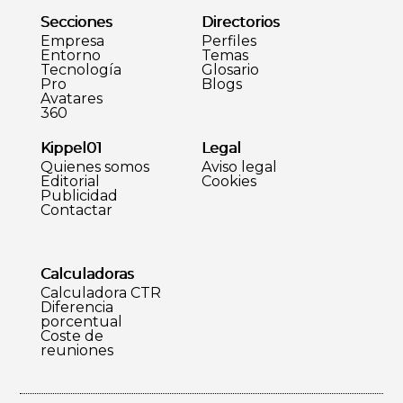
Secciones
Directorios
Empresa
Perfiles
Entorno
Temas
Tecnología
Glosario
Pro
Blogs
Avatares
360
Kippel01
Legal
Quienes somos
Aviso legal
Editorial
Cookies
Publicidad
Contactar
Calculadoras
Calculadora CTR
Diferencia
porcentual
Coste de
reuniones