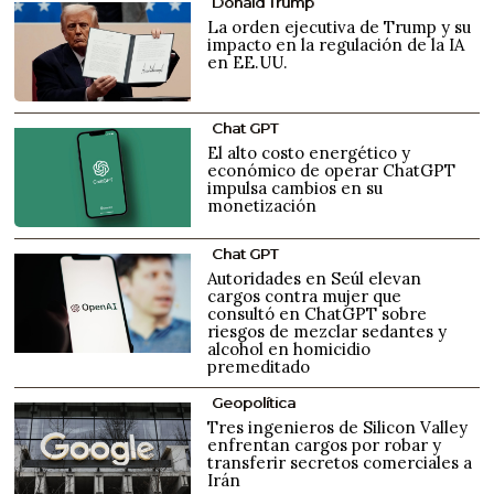
Donald Trump
La orden ejecutiva de Trump y su
impacto en la regulación de la IA
en EE.UU.
Chat GPT
El alto costo energético y
económico de operar ChatGPT
impulsa cambios en su
monetización
Chat GPT
Autoridades en Seúl elevan
cargos contra mujer que
consultó en ChatGPT sobre
riesgos de mezclar sedantes y
alcohol en homicidio
premeditado
Geopolítica
Tres ingenieros de Silicon Valley
enfrentan cargos por robar y
transferir secretos comerciales a
Irán