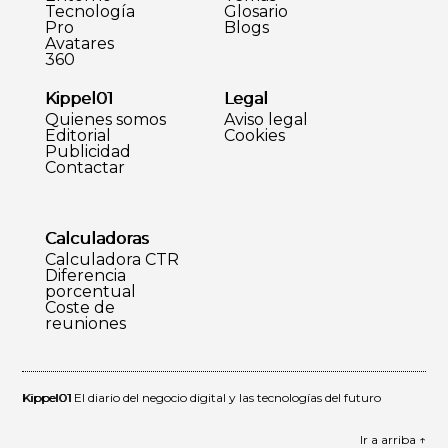
Tecnología
Glosario
Pro
Blogs
Avatares
360
Kippel01
Legal
Quienes somos
Aviso legal
Editorial
Cookies
Publicidad
Contactar
Calculadoras
Calculadora CTR
Diferencia
porcentual
Coste de
reuniones
Kippel01
El diario del negocio digital y las tecnologías del futuro
Ir a arriba ↑