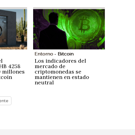
Entorno
Bitcoin
l
Los indicadores del
 HB 4258
mercado de
0 millones
criptomonedas se
tcoin
mantienen en estado
neutral
ente