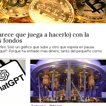
arece que juega a hacerlo) con la
s fondos
feti. Solo un gráfico que sube y otro que espera en pausa.
 qué? Porque ha entrado más dinero, tanto del pequeño como
aro, eso siempre pone a todos con la lupa encima.