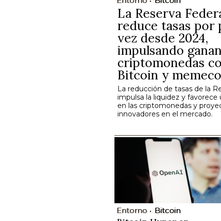
Entorno
Bitcoin
La Reserva Feder
reduce tasas por
vez desde 2024,
impulsando ganan
criptomonedas c
Bitcoin y memeco
La reducción de tasas de la R
impulsa la liquidez y favorec
en las criptomonedas y proye
innovadores en el mercado.
Entorno
Bitcoin