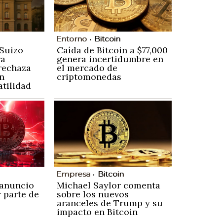
Entorno
Bitcoin
Suizo
Caída de Bitcoin a $77,000
ra
genera incertidumbre en
rechaza
el mercado de
en
criptomonedas
atilidad
Empresa
Bitcoin
 anuncio
Michael Saylor comenta
 parte de
sobre los nuevos
aranceles de Trump y su
impacto en Bitcoin