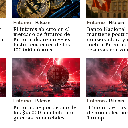
Entorno
Bitcoin
Entorno
Bitcoin
e
El interés abierto en el
Banco Nacional 
mercado de futuros de
mantiene postu
an
Bitcoin alcanza niveles
conservadora y 
históricos cerca de los
incluir Bitcoin 
100,000 dólares
reservas por vol
Entorno
Bitcoin
Entorno
Bitcoin
Bitcoin cae por debajo de
Bitcoin cae tras
los $75.000 afectado por
de aranceles por
guerras comerciales
Trump