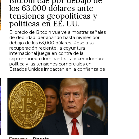
Bitcoin cae por debajo de
los 63.000 dólares ante
tensiones geopolíticas y
políticas en EE. UU.
El precio de Bitcoin vuelve a mostrar señales
de debilidad, derrapando hasta niveles por
debajo de los 63,000 dólares. Pese a su
recuperación reciente, la coyuntura
internacional juega en contra de la
criptomoneda dominante. La incertidumbre
política y las tensiones comerciales en
Estados Unidos impactan en la confianza de
los inversionistas.