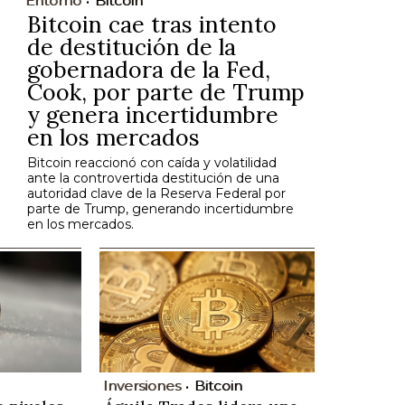
Entorno
Bitcoin
Bitcoin cae tras intento
de destitución de la
gobernadora de la Fed,
Cook, por parte de Trump
y genera incertidumbre
en los mercados
Bitcoin reaccionó con caída y volatilidad
ante la controvertida destitución de una
autoridad clave de la Reserva Federal por
parte de Trump, generando incertidumbre
en los mercados.
Inversiones
Bitcoin