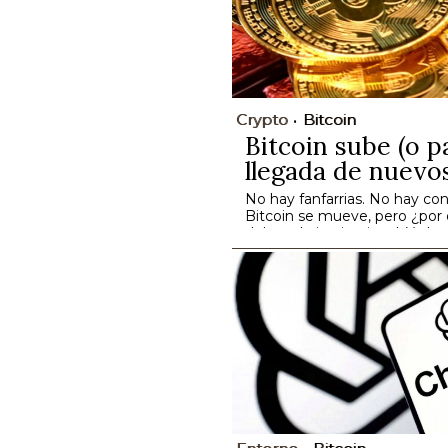
Crypto
Bitcoin
Bitcoin sube (o p
llegada de nuevo
No hay fanfarrias. No hay con
Bitcoin se mueve, pero ¿por
del gordo institucional. Y cl