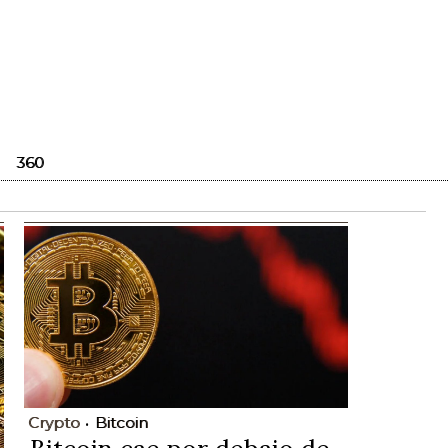
360
Crypto
Bitcoin