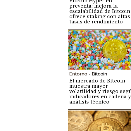
Bitcoin Hyper en
preventa: mejora la
escalabilidad de Bitcoin
ofrece staking con altas
tasas de rendimiento
Entorno
Bitcoin
El mercado de Bitcoin
muestra mayor
volatilidad y riesgo seg
indicadores en cadena y
análisis técnico