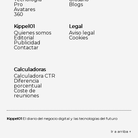
Pro
Blogs
Avatares
360
Kippel01
Legal
Quienes somos
Aviso legal
Editorial
Cookies
Publicidad
Contactar
Calculadoras
Calculadora CTR
Diferencia
porcentual
Coste de
reuniones
Kippel01
El diario del negocio digital y las tecnologías del futuro
Ir a arriba ↑