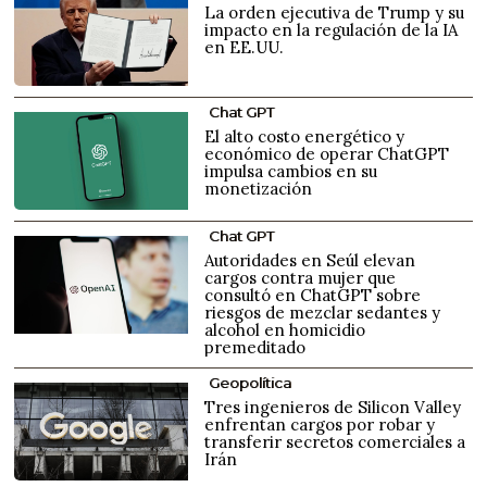
La orden ejecutiva de Trump y su
impacto en la regulación de la IA
en EE.UU.
Chat GPT
El alto costo energético y
económico de operar ChatGPT
impulsa cambios en su
monetización
Chat GPT
Autoridades en Seúl elevan
cargos contra mujer que
consultó en ChatGPT sobre
riesgos de mezclar sedantes y
alcohol en homicidio
premeditado
Geopolítica
Tres ingenieros de Silicon Valley
enfrentan cargos por robar y
transferir secretos comerciales a
Irán