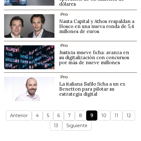
dólares
Pro
Nauta Capital y Athos respaldan a
Hosco en una nueva ronda de 5,4
millones de euros
Pro
Justicia mueve ficha: avanza en
su digitalización con concursos
por más de nueve millones
Pro
La italiana Safilo ficha a un ex
Benetton para pilotar su
estrategia digital
Anterior
4
5
6
7
8
9
10
11
12
13
Siguiente