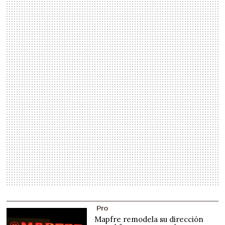
Pro
Mapfre remodela su dirección