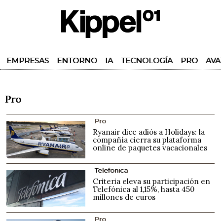
EMPRESAS
ENTORNO
IA
TECNOLOGÍA
PRO
AVA
Pro
Pro
Ryanair dice adiós a Holidays: la
compañía cierra su plataforma
online de paquetes vacacionales
Telefonica
Criteria eleva su participación en
Telefónica al 1,15%, hasta 450
millones de euros
Pro