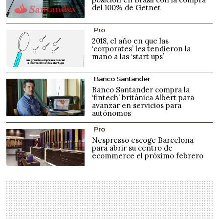
del 100% de Getnet
Pro
2018, el año en que las
‘corporates’ les tendieron la
mano a las ‘start ups’
Banco Santander
Banco Santander compra la
‘fintech’ británica Albert para
avanzar en servicios para
autónomos
Pro
Nespresso escoge Barcelona
para abrir su centro de
ecommerce el próximo febrero