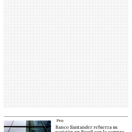
Pro
Banco Santander refuerza su
posición en Brasil con la compra