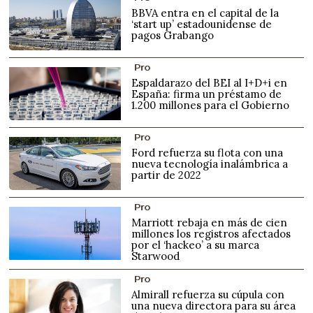
BBVA entra en el capital de la
‘start up’ estadounidense de
pagos Grabango
Pro
Espaldarazo del BEI al I+D+i en
España: firma un préstamo de
1.200 millones para el Gobierno
Pro
Ford refuerza su flota con una
nueva tecnología inalámbrica a
partir de 2022
Pro
Marriott rebaja en más de cien
millones los registros afectados
por el ‘hackeo’ a su marca
Starwood
Pro
Almirall refuerza su cúpula con
una nueva directora para su área