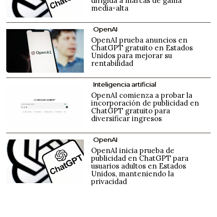
dirigida a marcas de gama
media-alta
OpenAI
OpenAI prueba anuncios en
ChatGPT gratuito en Estados
Unidos para mejorar su
rentabilidad
Inteligencia artificial
OpenAI comienza a probar la
incorporación de publicidad en
ChatGPT gratuito para
diversificar ingresos
OpenAI
OpenAI inicia prueba de
publicidad en ChatGPT para
usuarios adultos en Estados
Unidos, manteniendo la
privacidad