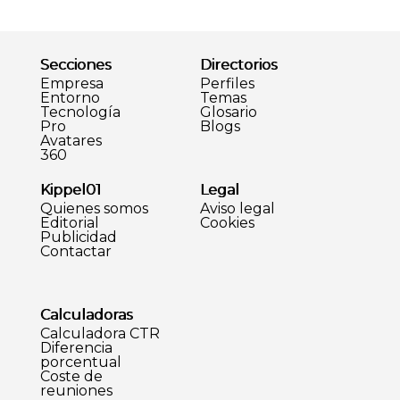
Secciones
Directorios
Empresa
Perfiles
Entorno
Temas
Tecnología
Glosario
Pro
Blogs
Avatares
360
Kippel01
Legal
Quienes somos
Aviso legal
Editorial
Cookies
Publicidad
Contactar
Calculadoras
Calculadora CTR
Diferencia
porcentual
Coste de
reuniones