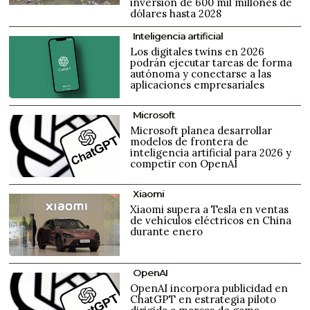
inversión de 600 mil millones de
dólares hasta 2028
Inteligencia artificial
Los digitales twins en 2026
podrán ejecutar tareas de forma
autónoma y conectarse a las
aplicaciones empresariales
Microsoft
Microsoft planea desarrollar
modelos de frontera de
inteligencia artificial para 2026 y
competir con OpenAI
Xiaomi
Xiaomi supera a Tesla en ventas
de vehículos eléctricos en China
durante enero
OpenAI
OpenAI incorpora publicidad en
ChatGPT en estrategia piloto