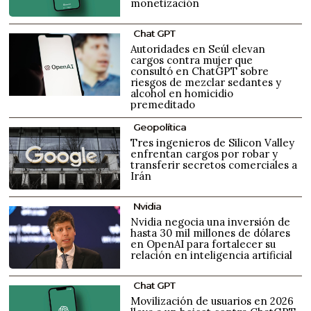
monetización
Chat GPT
Autoridades en Seúl elevan
cargos contra mujer que
consultó en ChatGPT sobre
riesgos de mezclar sedantes y
alcohol en homicidio
premeditado
Geopolítica
Tres ingenieros de Silicon Valley
enfrentan cargos por robar y
transferir secretos comerciales a
Irán
Nvidia
Nvidia negocia una inversión de
hasta 30 mil millones de dólares
en OpenAI para fortalecer su
relación en inteligencia artificial
Chat GPT
Movilización de usuarios en 2026