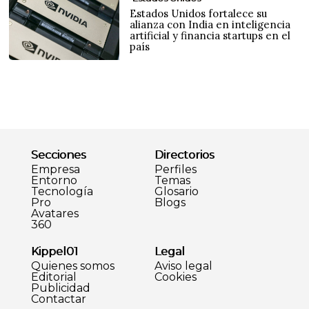
Estados Unidos fortalece su
alianza con India en inteligencia
artificial y financia startups en el
país
Secciones
Directorios
Empresa
Perfiles
Entorno
Temas
Tecnología
Glosario
Pro
Blogs
Avatares
360
Kippel01
Legal
Quienes somos
Aviso legal
Editorial
Cookies
Publicidad
Contactar