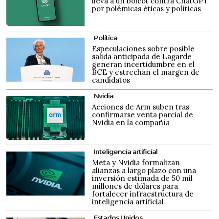
lleva a un boicot contra ChatGPT
por polémicas éticas y políticas
Política
Especulaciones sobre posible
salida anticipada de Lagarde
generan incertidumbre en el
BCE y estrechan el margen de
candidatos
Nvidia
Acciones de Arm suben tras
confirmarse venta parcial de
Nvidia en la compañía
Inteligencia artificial
Meta y Nvidia formalizan
alianzas a largo plazo con una
inversión estimada de 50 mil
millones de dólares para
fortalecer infraestructura de
inteligencia artificial
Estados Unidos