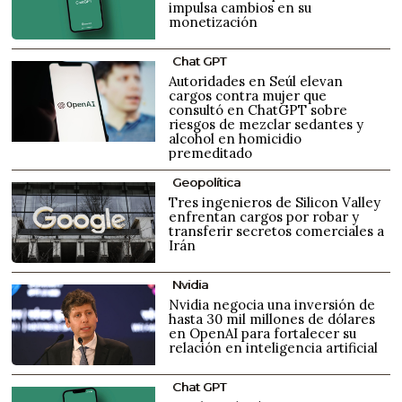
impulsa cambios en su
monetización
Chat GPT
Autoridades en Seúl elevan
cargos contra mujer que
consultó en ChatGPT sobre
riesgos de mezclar sedantes y
alcohol en homicidio
premeditado
Geopolítica
Tres ingenieros de Silicon Valley
enfrentan cargos por robar y
transferir secretos comerciales a
Irán
Nvidia
Nvidia negocia una inversión de
hasta 30 mil millones de dólares
en OpenAI para fortalecer su
relación en inteligencia artificial
Chat GPT