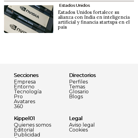
Estados Unidos
Estados Unidos fortalece su
alianza con India en inteligencia
artificial y financia startups en el
país
Secciones
Directorios
Empresa
Perfiles
Entorno
Temas
Tecnología
Glosario
Pro
Blogs
Avatares
360
Kippel01
Legal
Quienes somos
Aviso legal
Editorial
Cookies
Publicidad