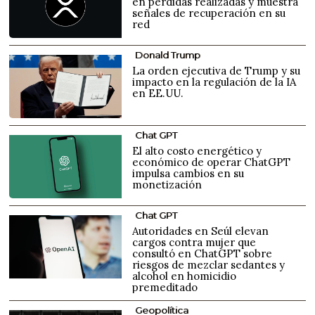
en pérdidas realizadas y muestra
señales de recuperación en su
red
Donald Trump
La orden ejecutiva de Trump y su
impacto en la regulación de la IA
en EE.UU.
Chat GPT
El alto costo energético y
económico de operar ChatGPT
impulsa cambios en su
monetización
Chat GPT
Autoridades en Seúl elevan
cargos contra mujer que
consultó en ChatGPT sobre
riesgos de mezclar sedantes y
alcohol en homicidio
premeditado
Geopolítica