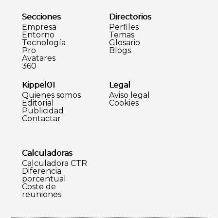
Secciones
Directorios
Empresa
Perfiles
Entorno
Temas
Tecnología
Glosario
Pro
Blogs
Avatares
360
Kippel01
Legal
Quienes somos
Aviso legal
Editorial
Cookies
Publicidad
Contactar
Calculadoras
Calculadora CTR
Diferencia
porcentual
Coste de
reuniones