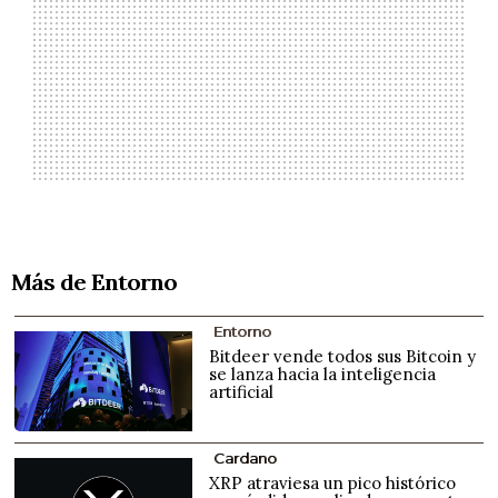
Más de Entorno
Entorno
Bitdeer vende todos sus Bitcoin y
se lanza hacia la inteligencia
artificial
Cardano
XRP atraviesa un pico histórico