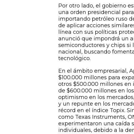
Por otro lado, el gobierno e
una orden presidencial para
importando petróleo ruso de 
de aplicar acciones similar
línea con sus políticas prot
anunció que impondrá un ar
semiconductores y chips si 
nacional, buscando fomentar 
tecnológico.
En el ámbito empresarial, A
$100.000 millones para exp
otros $500.000 millones en 
de $600.000 millones en los
optimismo en los mercados,
y un repunte en los mercad
récord en el índice Topix. S
como Texas Instruments, 
experimentaron una caída si
individuales, debido a la d