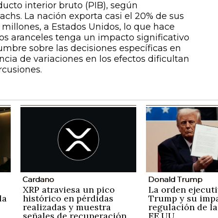
ucto interior bruto (PIB), según
chs. La nación exporta casi el 20% de sus
 millones, a Estados Unidos, lo que hace
s aranceles tenga un impacto significativo
umbre sobre las decisiones específicas en
encia de variaciones en los efectos dificultan
rcusiones.
Cardano
Donald Trump
XRP atraviesa un pico
La orden ejecuti
la
histórico en pérdidas
Trump y su impa
realizadas y muestra
regulación de la
señales de recuperación
EE.UU.