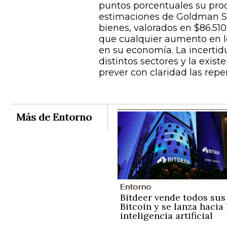
puntos porcentuales su prod
estimaciones de Goldman Sa
bienes, valorados en $86.510
que cualquier aumento en lo
en su economía. La incertid
distintos sectores y la exist
prever con claridad las repe
Más de Entorno
Entorno
Bitdeer vende todos sus
Bitcoin y se lanza hacia 
inteligencia artificial