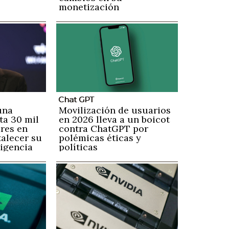
monetización
Chat GPT
una
Movilización de usuarios
ta 30 mil
en 2026 lleva a un boicot
ares en
contra ChatGPT por
talecer su
polémicas éticas y
ligencia
políticas