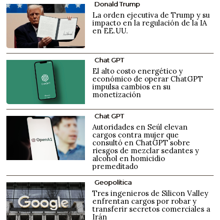
Donald Trump
La orden ejecutiva de Trump y su
impacto en la regulación de la IA
en EE.UU.
Chat GPT
El alto costo energético y
económico de operar ChatGPT
impulsa cambios en su
monetización
Chat GPT
Autoridades en Seúl elevan
cargos contra mujer que
consultó en ChatGPT sobre
riesgos de mezclar sedantes y
alcohol en homicidio
premeditado
Geopolítica
Tres ingenieros de Silicon Valley
enfrentan cargos por robar y
transferir secretos comerciales a
Irán