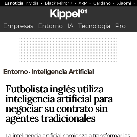
Es noticia
Nvidia
Black Mirror 7
XRP
Cardano
Xiaomi
Empresas
Entorno
IA
Tecnología
Pro
Entorno
Inteligencia Artificial
•
Futbolista inglés utiliza
inteligencia artificial para
negociar su contrato sin
agentes tradicionales
La inteligencia artificial comienza a transformar las