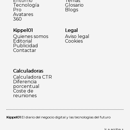
Entorno
Temas
Tecnología
Glosario
Pro
Blogs
Avatares
360
Kippel01
Legal
Quienes somos
Aviso legal
Editorial
Cookies
Publicidad
Contactar
Calculadoras
Calculadora CTR
Diferencia
porcentual
Coste de
reuniones
Kippel01
El diario del negocio digital y las tecnologías del futuro
Ir a arriba ↑