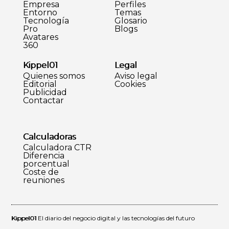
Empresa
Perfiles
Entorno
Temas
Tecnología
Glosario
Pro
Blogs
Avatares
360
Kippel01
Legal
Quienes somos
Aviso legal
Editorial
Cookies
Publicidad
Contactar
Calculadoras
Calculadora CTR
Diferencia
porcentual
Coste de
reuniones
Kippel01
El diario del negocio digital y las tecnologías del futuro