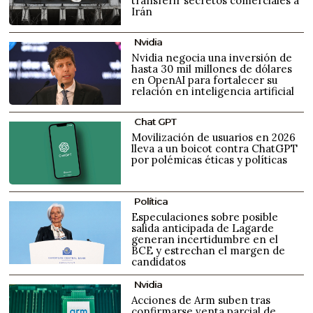
transferir secretos comerciales a
Irán
Nvidia
Nvidia negocia una inversión de
hasta 30 mil millones de dólares
en OpenAI para fortalecer su
relación en inteligencia artificial
Chat GPT
Movilización de usuarios en 2026
lleva a un boicot contra ChatGPT
por polémicas éticas y políticas
Política
Especulaciones sobre posible
salida anticipada de Lagarde
generan incertidumbre en el
BCE y estrechan el margen de
candidatos
Nvidia
Acciones de Arm suben tras
confirmarse venta parcial de