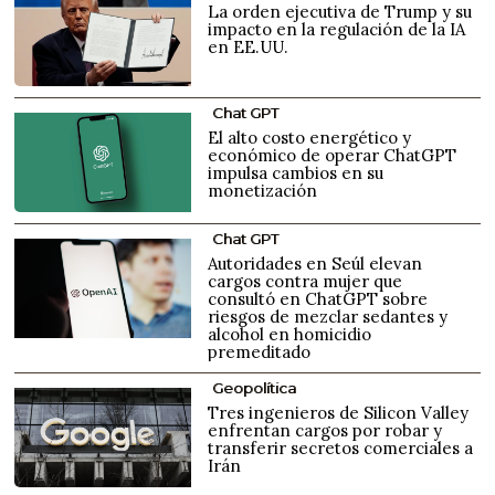
La orden ejecutiva de Trump y su
impacto en la regulación de la IA
en EE.UU.
Chat GPT
El alto costo energético y
económico de operar ChatGPT
impulsa cambios en su
monetización
Chat GPT
Autoridades en Seúl elevan
cargos contra mujer que
consultó en ChatGPT sobre
riesgos de mezclar sedantes y
alcohol en homicidio
premeditado
Geopolítica
Tres ingenieros de Silicon Valley
enfrentan cargos por robar y
transferir secretos comerciales a
Irán