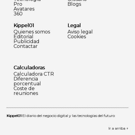
Pro
Blogs
Avatares
360
Kippel01
Legal
Quienes somos
Aviso legal
Editorial
Cookies
Publicidad
Contactar
Calculadoras
Calculadora CTR
Diferencia
porcentual
Coste de
reuniones
Kippel01
El diario del negocio digital y las tecnologías del futuro
Ir a arriba ↑