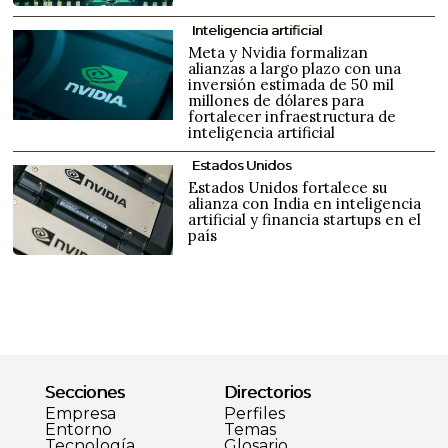
Inteligencia artificial
Meta y Nvidia formalizan
alianzas a largo plazo con una
inversión estimada de 50 mil
millones de dólares para
fortalecer infraestructura de
inteligencia artificial
Estados Unidos
Estados Unidos fortalece su
alianza con India en inteligencia
artificial y financia startups en el
país
Secciones
Directorios
Empresa
Perfiles
Entorno
Temas
Tecnología
Glosario