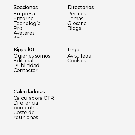
Secciones
Directorios
Empresa
Perfiles
Entorno
Temas
Tecnología
Glosario
Pro
Blogs
Avatares
360
Kippel01
Legal
Quienes somos
Aviso legal
Editorial
Cookies
Publicidad
Contactar
Calculadoras
Calculadora CTR
Diferencia
porcentual
Coste de
reuniones