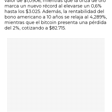
valor de $1,0906, mientras que la onza de oro
marca un nuevo récord al elevarse un 0,6%
hasta los $3.025. Además, la rentabilidad del
bono americano a 10 años se relaja al 4,289%,
mientras que el bitcoin presenta una pérdida
del 2%, cotizando a $82.715.