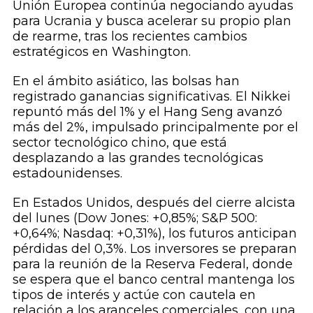
Unión Europea continúa negociando ayudas
para Ucrania y busca acelerar su propio plan
de rearme, tras los recientes cambios
estratégicos en Washington.
En el ámbito asiático, las bolsas han
registrado ganancias significativas. El Nikkei
repuntó más del 1% y el Hang Seng avanzó
más del 2%, impulsado principalmente por el
sector tecnológico chino, que está
desplazando a las grandes tecnológicas
estadounidenses.
En Estados Unidos, después del cierre alcista
del lunes (Dow Jones: +0,85%; S&P 500:
+0,64%; Nasdaq: +0,31%), los futuros anticipan
pérdidas del 0,3%. Los inversores se preparan
para la reunión de la Reserva Federal, donde
se espera que el banco central mantenga los
tipos de interés y actúe con cautela en
relación a los aranceles comerciales, con una