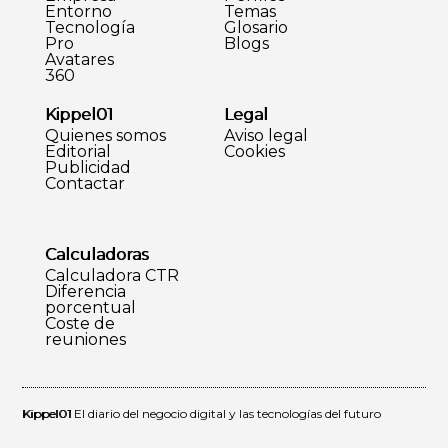
Entorno
Temas
Tecnología
Glosario
Pro
Blogs
Avatares
360
Kippel01
Legal
Quienes somos
Aviso legal
Editorial
Cookies
Publicidad
Contactar
Calculadoras
Calculadora CTR
Diferencia
porcentual
Coste de
reuniones
Kippel01
El diario del negocio digital y las tecnologías del futuro