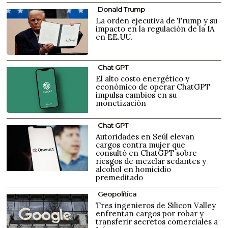
Donald Trump
La orden ejecutiva de Trump y su
impacto en la regulación de la IA
en EE.UU.
Chat GPT
El alto costo energético y
económico de operar ChatGPT
impulsa cambios en su
monetización
Chat GPT
Autoridades en Seúl elevan
cargos contra mujer que
consultó en ChatGPT sobre
riesgos de mezclar sedantes y
alcohol en homicidio
premeditado
Geopolítica
Tres ingenieros de Silicon Valley
enfrentan cargos por robar y
transferir secretos comerciales a