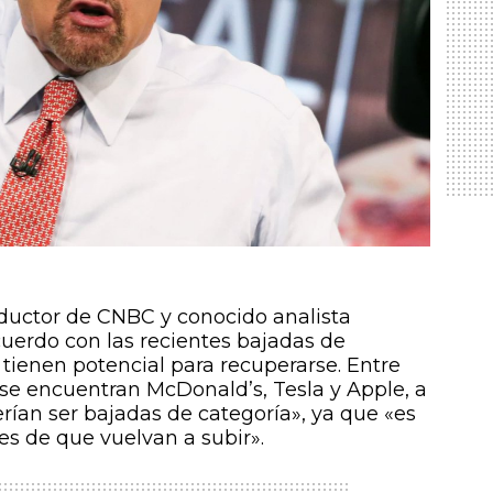
nductor de CNBC y conocido analista
cuerdo con las recientes bajadas de
tienen potencial para recuperarse. Entre
e encuentran McDonald’s, Tesla y Apple, a
rían ser bajadas de categoría», ya que «es
es de que vuelvan a subir».