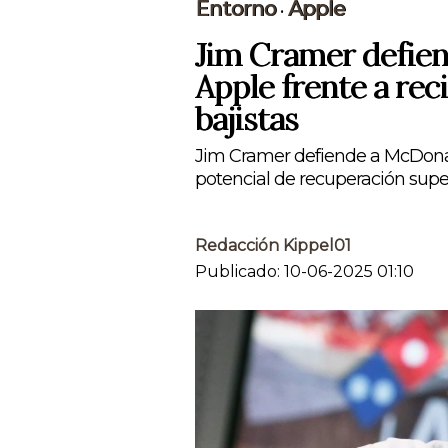
Entorno
Apple
•
Jim Cramer defien
Apple frente a re
bajistas
Jim Cramer defiende a McDonal
potencial de recuperación super
Redacción Kippel01
Publicado: 10-06-2025 01:10