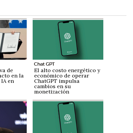
Chat GPT
va de
El alto costo energético y
cto en la
económico de operar
 IA en
ChatGPT impulsa
cambios en su
monetización