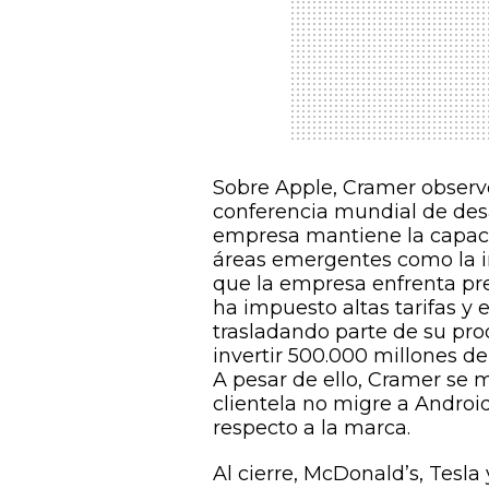
Sobre Apple, Cramer observ
conferencia mundial de des
empresa mantiene la capaci
áreas emergentes como la in
que la empresa enfrenta pr
ha impuesto altas tarifas y
trasladando parte de su pr
invertir 500.000 millones de
A pesar de ello, Cramer se 
clientela no migre a Androi
respecto a la marca.
Al cierre, McDonald’s, Tesl