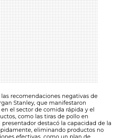
có las recomendaciones negativas de
rgan Stanley, que manifestaron
en el sector de comida rápida y el
tos, como las tiras de pollo en
 presentador destacó la capacidad de la
ápidamente, eliminando productos no
iones efectivas, como un plan de