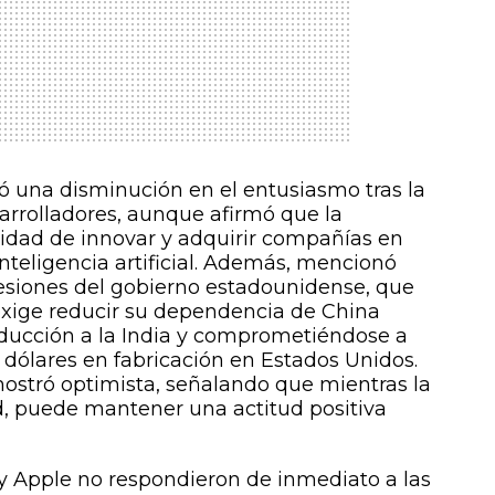
ó una disminución en el entusiasmo tras la
arrolladores, aunque afirmó que la
dad de innovar y adquirir compañías en
teligencia artificial. Además, mencionó
esiones del gobierno estadounidense, que
 exige reducir su dependencia de China
oducción a la India y comprometiéndose a
 dólares en fabricación en Estados Unidos.
mostró optimista, señalando que mientras la
d, puede mantener una actitud positiva
a y Apple no respondieron de inmediato a las