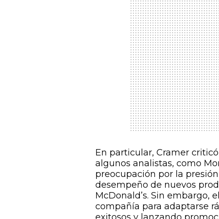
En particular, Cramer criti
algunos analistas, como Mo
preocupación por la presión 
desempeño de nuevos produc
McDonald’s. Sin embargo, el
compañía para adaptarse r
exitosos y lanzando promoc