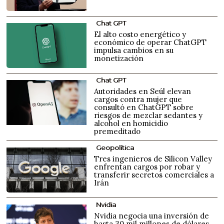
Chat GPT
El alto costo energético y
económico de operar ChatGPT
impulsa cambios en su
monetización
Chat GPT
Autoridades en Seúl elevan
cargos contra mujer que
consultó en ChatGPT sobre
riesgos de mezclar sedantes y
alcohol en homicidio
premeditado
Geopolítica
Tres ingenieros de Silicon Valley
enfrentan cargos por robar y
transferir secretos comerciales a
Irán
Nvidia
Nvidia negocia una inversión de
hasta 30 mil millones de dólares