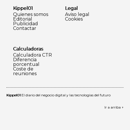
Kippel01
Legal
Quienes somos
Aviso legal
Editorial
Cookies
Publicidad
Contactar
Calculadoras
Calculadora CTR
Diferencia
porcentual
Coste de
reuniones
Kippel01
El diario del negocio digital y las tecnologías del futuro
Ir a arriba ↑