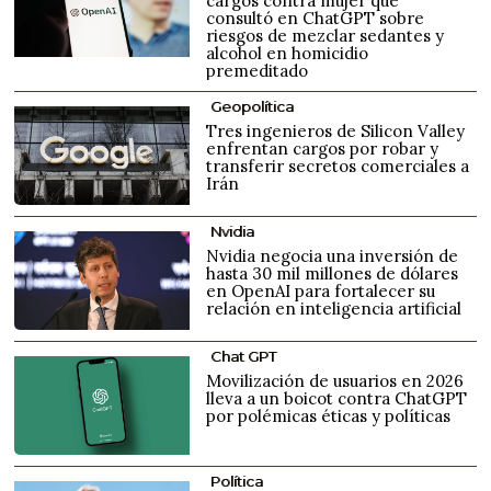
cargos contra mujer que
consultó en ChatGPT sobre
riesgos de mezclar sedantes y
alcohol en homicidio
premeditado
Geopolítica
Tres ingenieros de Silicon Valley
enfrentan cargos por robar y
transferir secretos comerciales a
Irán
Nvidia
Nvidia negocia una inversión de
hasta 30 mil millones de dólares
en OpenAI para fortalecer su
relación en inteligencia artificial
Chat GPT
Movilización de usuarios en 2026
lleva a un boicot contra ChatGPT
por polémicas éticas y políticas
Política