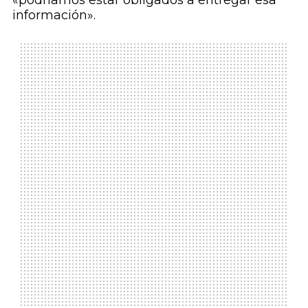
«podríamos estar obligados a entregar esa
información».