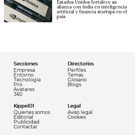
Estados Unidos fortalece su
alianza con India en inteligencia
artificial y financia startups en el
país
Secciones
Directorios
Empresa
Perfiles
Entorno
Temas
Tecnología
Glosario
Pro
Blogs
Avatares
360
Kippel01
Legal
Quienes somos
Aviso legal
Editorial
Cookies
Publicidad
Contactar