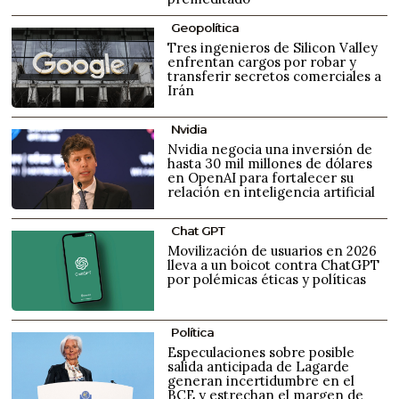
Geopolítica
Tres ingenieros de Silicon Valley
enfrentan cargos por robar y
transferir secretos comerciales a
Irán
Nvidia
Nvidia negocia una inversión de
hasta 30 mil millones de dólares
en OpenAI para fortalecer su
relación en inteligencia artificial
Chat GPT
Movilización de usuarios en 2026
lleva a un boicot contra ChatGPT
por polémicas éticas y políticas
Política
Especulaciones sobre posible
salida anticipada de Lagarde
generan incertidumbre en el
BCE y estrechan el margen de