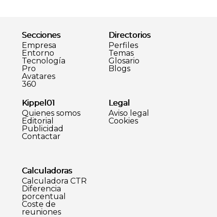
Secciones
Directorios
Empresa
Perfiles
Entorno
Temas
Tecnología
Glosario
Pro
Blogs
Avatares
360
Kippel01
Legal
Quienes somos
Aviso legal
Editorial
Cookies
Publicidad
Contactar
Calculadoras
Calculadora CTR
Diferencia
porcentual
Coste de
reuniones