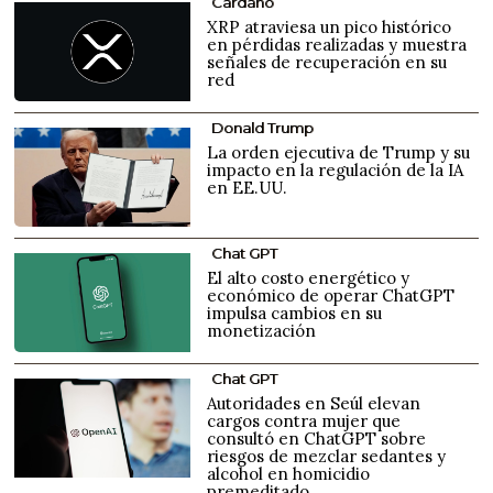
Cardano
XRP atraviesa un pico histórico
en pérdidas realizadas y muestra
señales de recuperación en su
red
Donald Trump
La orden ejecutiva de Trump y su
impacto en la regulación de la IA
en EE.UU.
Chat GPT
El alto costo energético y
económico de operar ChatGPT
impulsa cambios en su
monetización
Chat GPT
Autoridades en Seúl elevan
cargos contra mujer que
consultó en ChatGPT sobre
riesgos de mezclar sedantes y
alcohol en homicidio
premeditado