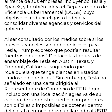
al frente de sus empresas, incluyendo Tesla y
SpaceX, y también lidera el Departamento de
Eficiencia Gubernamental (DOGE), cuyo
objetivo es reducir el gasto federal y
consolidar diversas agencias y servicios del
gobierno.
Al ser consultado por los medios sobre si los
nuevos aranceles serían beneficiosos para
Tesla, Trump expresó que podrían resultar
"neutros o buenos". Destacó las fábricas de
ensamblaje de Tesla en Austin, Texas, y
Fremont, California, sugiriendo que
"cualquiera que tenga plantas en Estados
Unidos se beneficiará". Sin embargo, Tesla ha
señalado en una carta dirigida al
Representante de Comercio de EE.UU. que
incluso con una localización agresiva de su
cadena de suministro, ciertos componentes
son difíciles o imposibles de obtener dentro
del país. La empresa hizo un llamado al USTR