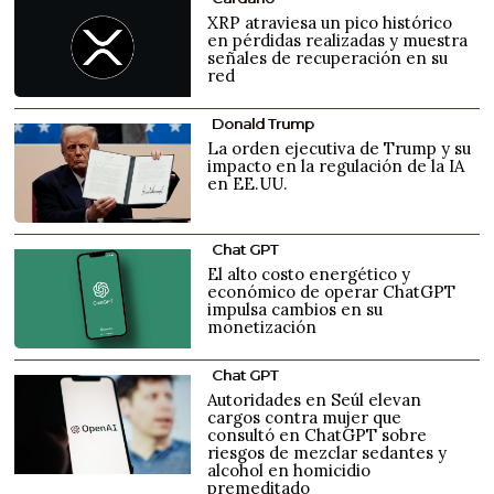
XRP atraviesa un pico histórico
en pérdidas realizadas y muestra
señales de recuperación en su
red
Donald Trump
La orden ejecutiva de Trump y su
impacto en la regulación de la IA
en EE.UU.
Chat GPT
El alto costo energético y
económico de operar ChatGPT
impulsa cambios en su
monetización
Chat GPT
Autoridades en Seúl elevan
cargos contra mujer que
consultó en ChatGPT sobre
riesgos de mezclar sedantes y
alcohol en homicidio
premeditado