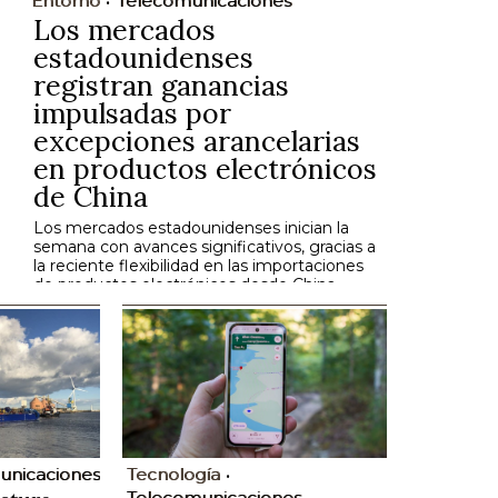
Entorno
Telecomunicaciones
Los mercados
estadounidenses
registran ganancias
impulsadas por
excepciones arancelarias
en productos electrónicos
de China
Los mercados estadounidenses inician la
semana con avances significativos, gracias a
la reciente flexibilidad en las importaciones
de productos electrónicos desde China.
unicaciones
Tecnología
Telecomunicaciones