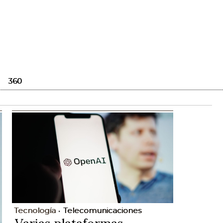
360
Tecnología
Telecomunicaciones