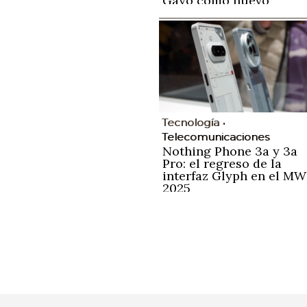
Gayo como nuevo
consejero delegado
Tecnología
Telecomunicaciones
Nothing Phone 3a y 3a
Pro: el regreso de la
interfaz Glyph en el M
2025