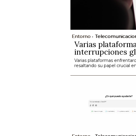
Entorno
Telecomunicacio
Varias plataform
interrupciones gl
Varias plataformas enfrentaro
resaltando su papel crucial en