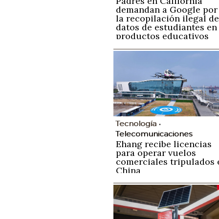
Padres en California
demandan a Google por
la recopilación ilegal de
datos de estudiantes en
productos educativos
Tecnología
Telecomunicaciones
Ehang recibe licencias
para operar vuelos
comerciales tripulados 
China