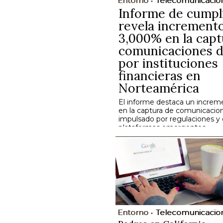
Entorno
Telecomunicacio
Informe de cumpl
revela incremento
3,000% en la capt
comunicaciones di
por instituciones
financieras en
Norteamérica
El informe destaca un increm
en la captura de comunicacion
impulsado por regulaciones y 
plataformas emergentes.
Entorno
Telecomunicacio