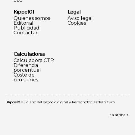
360
Kippel01
Legal
Quienes somos
Aviso legal
Editorial
Cookies
Publicidad
Contactar
Calculadoras
Calculadora CTR
Diferencia
porcentual
Coste de
reuniones
Kippel01
El diario del negocio digital y las tecnologías del futuro
Ir a arriba ↑