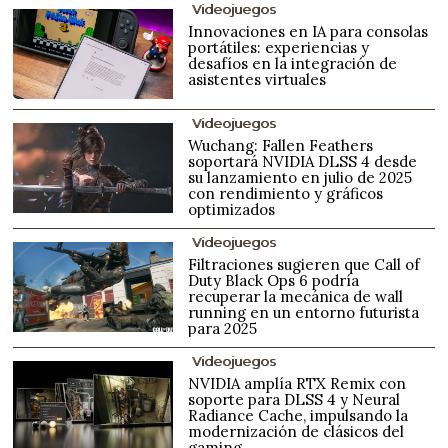
Videojuegos
Innovaciones en IA para consolas
portátiles: experiencias y
desafíos en la integración de
asistentes virtuales
Videojuegos
Wuchang: Fallen Feathers
soportará NVIDIA DLSS 4 desde
su lanzamiento en julio de 2025
con rendimiento y gráficos
optimizados
Videojuegos
Filtraciones sugieren que Call of
Duty Black Ops 6 podría
recuperar la mecánica de wall
running en un entorno futurista
para 2025
Videojuegos
NVIDIA amplía RTX Remix con
soporte para DLSS 4 y Neural
Radiance Cache, impulsando la
modernización de clásicos del
gaming