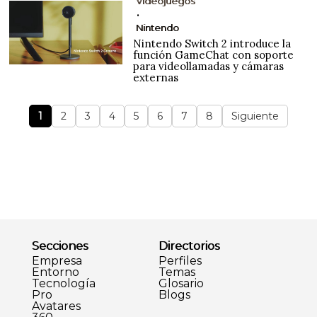
Videojuegos
Nintendo
Nintendo Switch 2 introduce la
función GameChat con soporte
para videollamadas y cámaras
externas
1
2
3
4
5
6
7
8
Siguiente
Secciones
Directorios
Empresa
Perfiles
Entorno
Temas
Tecnología
Glosario
Pro
Blogs
Avatares