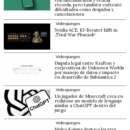
con lanzamientos y ventas
récords, pero también enfrentó
dificultades como despidos y
cancelaciones
Videojuegos
Nvidia ACE: KI-Berater hilft in
„Total War Pharaoh“
Videojuegos
Disputa legal entre Krafton y
exejecutivos de Unknown Worlds
por manejo de datos y impacto
en desarrollo de Subnautica 2
Videojuegos
Un jugador de Minecraft crea en
redstone un modelo de lenguaje
similar a ChatGPT dentro del
juego
Videojuegos
Hideo Kojima destaca las tres