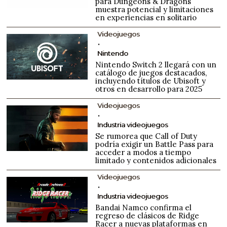
para Dungeons & Dragons
muestra potencial y limitaciones
en experiencias en solitario
Videojuegos
Nintendo
Nintendo Switch 2 llegará con un
catálogo de juegos destacados,
incluyendo títulos de Ubisoft y
otros en desarrollo para 2025
Videojuegos
Industria videojuegos
Se rumorea que Call of Duty
podría exigir un Battle Pass para
acceder a modos a tiempo
limitado y contenidos adicionales
Videojuegos
Industria videojuegos
Bandai Namco confirma el
regreso de clásicos de Ridge
Racer a nuevas plataformas en