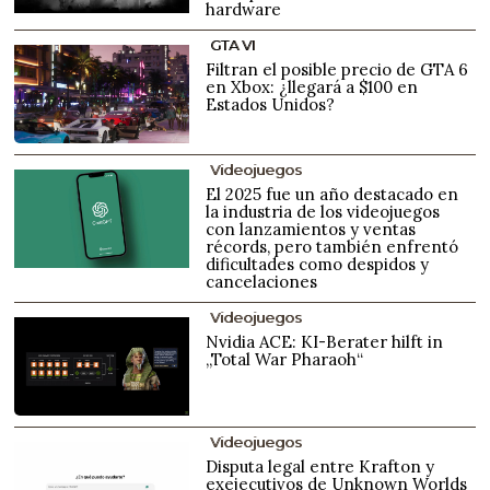
hardware
GTA VI
Filtran el posible precio de GTA 6
en Xbox: ¿llegará a $100 en
Estados Unidos?
Videojuegos
El 2025 fue un año destacado en
la industria de los videojuegos
con lanzamientos y ventas
récords, pero también enfrentó
dificultades como despidos y
cancelaciones
Videojuegos
Nvidia ACE: KI-Berater hilft in
„Total War Pharaoh“
Videojuegos
Disputa legal entre Krafton y
exejecutivos de Unknown Worlds