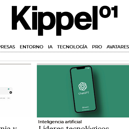
RESAS
ENTORNO
IA
TECNOLOGÍA
PRO
AVATARES
Inteligencia artificial
rnia y
Líderes tecnológicos