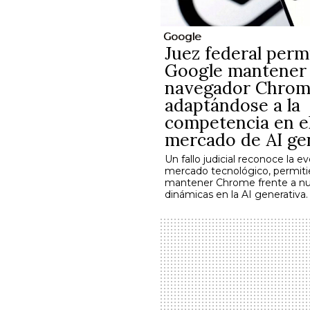
Google
Juez federal perm
Google mantener
navegador Chrom
adaptándose a la
competencia en e
mercado de AI ge
Un fallo judicial reconoce la e
mercado tecnológico, permit
mantener Chrome frente a n
dinámicas en la AI generativa.