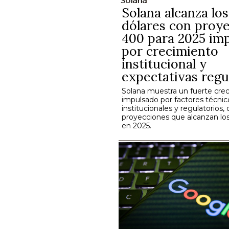
Solana
Solana alcanza lo
dólares con proye
400 para 2025 im
por crecimiento
institucional y
expectativas regu
Solana muestra un fuerte cre
impulsado por factores técnic
institucionales y regulatorios,
proyecciones que alcanzan lo
en 2025.