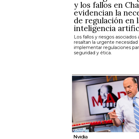
y los fallos en C
evidencian la nec
de regulación en l
inteligencia artific
Los fallos y riesgos asociado
resaltan la urgente necesidad
implementar regulaciones para
seguridad y ética.
Nvidia