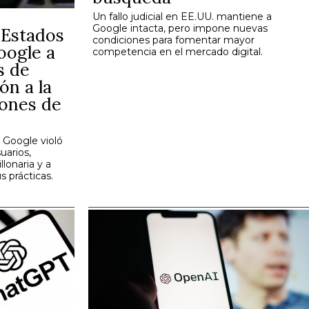
Un fallo judicial en EE.UU. mantiene a
Google intacta, pero impone nuevas
 Estados
condiciones para fomentar mayor
oogle a
competencia en el mercado digital.
s de
ón a la
lones de
e Google violó
uarios,
lonaria y a
s prácticas.