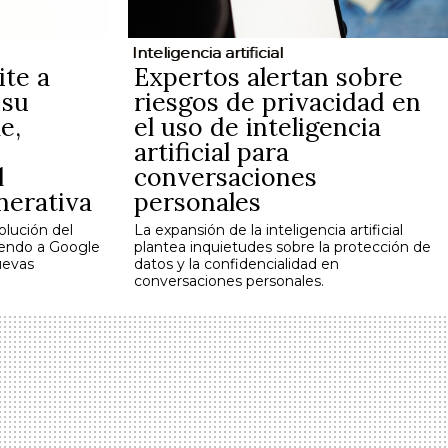
Inteligencia artificial
ite a
Expertos alertan sobre
 su
riesgos de privacidad en
e,
el uso de inteligencia
artificial para
l
conversaciones
nerativa
personales
volución del
La expansión de la inteligencia artificial
iendo a Google
plantea inquietudes sobre la protección de
uevas
datos y la confidencialidad en
conversaciones personales.