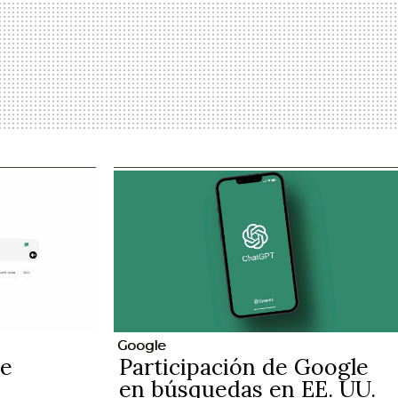
Google
de
Participación de Google
en búsquedas en EE. UU.