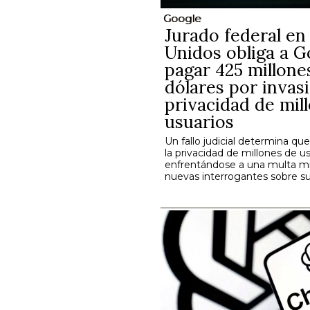
Google
Jurado federal en
Unidos obliga a G
pagar 425 millone
dólares por invasi
privacidad de mil
usuarios
Un fallo judicial determina qu
la privacidad de millones de us
enfrentándose a una multa mil
nuevas interrogantes sobre su