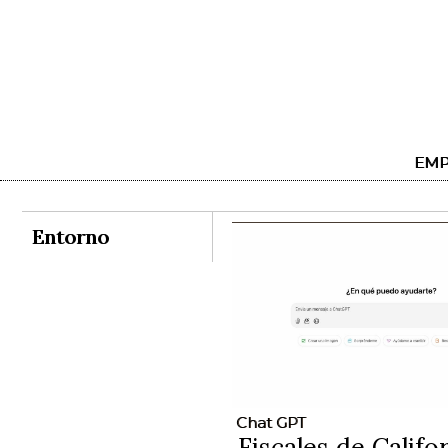
EMP
Entorno
Chat GPT
Fiscales de Califo