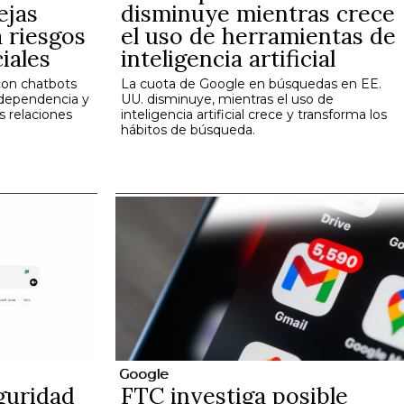
ejas
disminuye mientras crece
a riesgos
el uso de herramientas de
iales
inteligencia artificial
con chatbots
La cuota de Google en búsquedas en EE.
 dependencia y
UU. disminuye, mientras el uso de
s relaciones
inteligencia artificial crece y transforma los
hábitos de búsqueda.
Google
guridad
FTC investiga posible