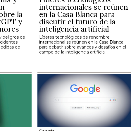
an
internacionales se reúnen
obre la
en la Casa Blanca para
tGPT y
discutir el futuro de la
enores
inteligencia artificial
y peligros de
Líderes tecnológicos de renombre
ncidentes
internacional se reúnen en la Casa Blanca
medidas de
para debatir sobre avances y desafíos en el
campo de la inteligencia artificial.