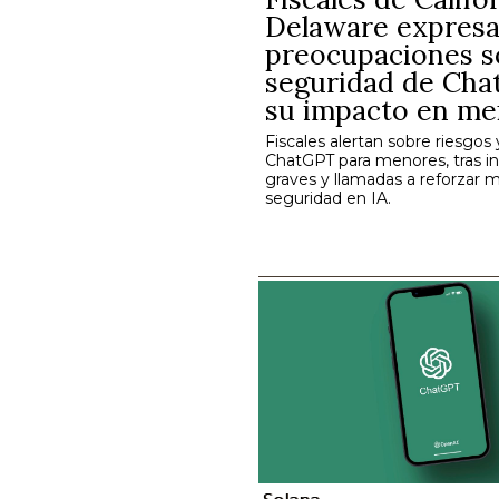
Delaware expres
preocupaciones s
seguridad de Cha
su impacto en m
Fiscales alertan sobre riesgos 
ChatGPT para menores, tras i
graves y llamadas a reforzar 
seguridad en IA.