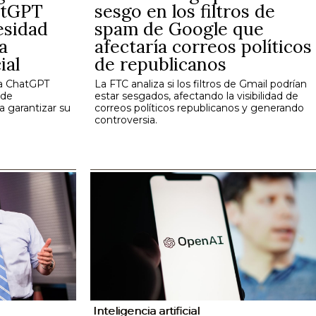
hatGPT
sesgo en los filtros de
esidad
spam de Google que
a
afectaría correos políticos
ial
de republicanos
s a ChatGPT
La FTC analiza si los filtros de Gmail podrían
 de
estar sesgados, afectando la visibilidad de
 garantizar su
correos políticos republicanos y generando
controversia.
Inteligencia artificial