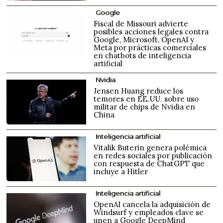
Google
Fiscal de Missouri advierte
posibles acciones legales contra
Google, Microsoft, OpenAI y
Meta por prácticas comerciales
en chatbots de inteligencia
artificial
Nvidia
Jensen Huang reduce los
temores en EE.UU. sobre uso
militar de chips de Nvidia en
China
Inteligencia artificial
Vitalik Buterin genera polémica
en redes sociales por publicación
con respuesta de ChatGPT que
incluye a Hitler
Inteligencia artificial
OpenAI cancela la adquisición de
Windsurf y empleados clave se
unen a Google DeepMind