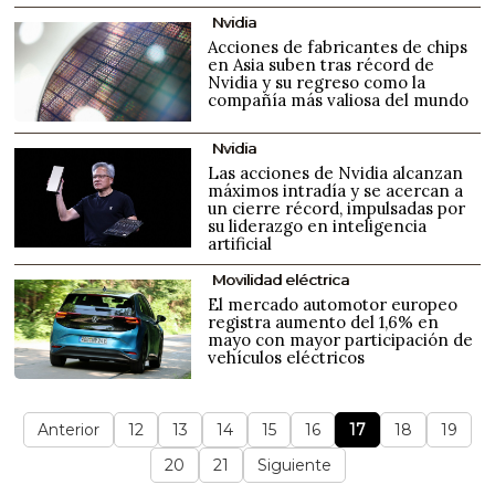
Nvidia
Acciones de fabricantes de chips
en Asia suben tras récord de
Nvidia y su regreso como la
compañía más valiosa del mundo
Nvidia
Las acciones de Nvidia alcanzan
máximos intradía y se acercan a
un cierre récord, impulsadas por
su liderazgo en inteligencia
artificial
Movilidad eléctrica
El mercado automotor europeo
registra aumento del 1,6% en
mayo con mayor participación de
vehículos eléctricos
Anterior
12
13
14
15
16
17
18
19
20
21
Siguiente