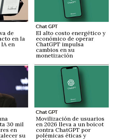
Chat GPT
va de
El alto costo energético y
cto en la
económico de operar
 IA en
ChatGPT impulsa
cambios en su
monetización
Chat GPT
una
Movilización de usuarios
ta 30 mil
en 2026 lleva a un boicot
ares en
contra ChatGPT por
talecer su
polémicas éticas y