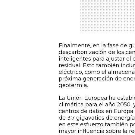
Finalmente, en la fase de g
descarbonización de los cen
inteligentes para ajustar el
residual. Esto también incl
eléctrico, como el almacena
próxima generación de ener
geotermia.
La Unión Europea ha establ
climática para el año 2050,
centros de datos en Europa 
de 3.7 gigavatios de energí
en este esfuerzo también po
mayor influencia sobre la re