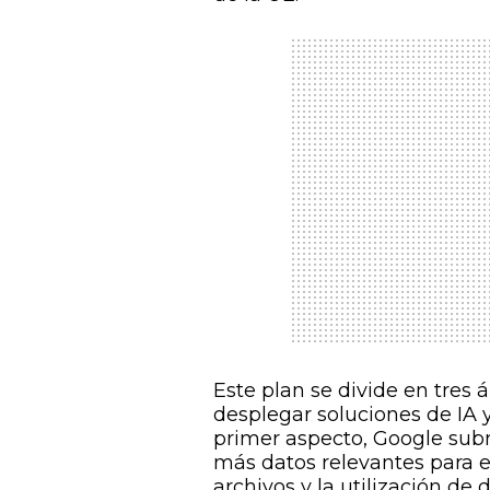
Este plan se divide en tres á
desplegar soluciones de IA y 
primer aspecto, Google subr
más datos relevantes para el
archivos y la utilización de