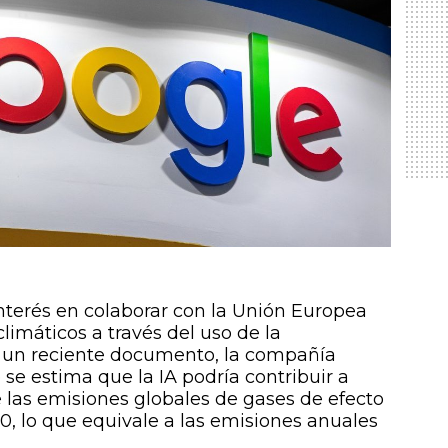
nterés en colaborar con la Unión Europea
climáticos a través del uso de la
. En un reciente documento, la compañía
se estima que la IA podría contribuir a
de las emisiones globales de gases de efecto
0, lo que equivale a las emisiones anuales