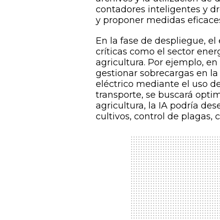
contadores inteligentes y dro
y proponer medidas eficace
En la fase de despliegue, el
críticas como el sector energé
agricultura. Por ejemplo, en
gestionar sobrecargas en la 
eléctrico mediante el uso d
transporte, se buscará optim
agricultura, la IA podría d
cultivos, control de plagas,