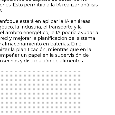
nes. Esto permitirá a la IA realizar análisis
s.
 enfoque estará en aplicar la IA en áreas
tico, la industria, el transporte y la
 el ámbito energético, la IA podría ayudar a
red y mejorar la planificación del sistema
e almacenamiento en baterías. En el
izar la planificación, mientras que en la
esempeñar un papel en la supervisión de
 cosechas y distribución de alimentos.