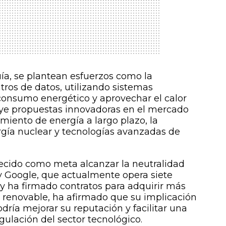
uía, se plantean esfuerzos como la
tros de datos, utilizando sistemas
 consumo energético y aprovechar el calor
uye propuestas innovadoras en el mercado
miento de energía a largo plazo, la
gía nuclear y tecnologías avanzadas de
ecido como meta alcanzar la neutralidad
 y Google, que actualmente opera siete
y ha firmado contratos para adquirir más
a renovable, ha afirmado que su implicación
dría mejorar su reputación y facilitar una
gulación del sector tecnológico.