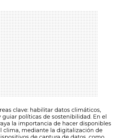
reas clave: habilitar datos climáticos,
guiar políticas de sostenibilidad. En el
aya la importancia de hacer disponibles
 clima, mediante la digitalización de
 dispositivos de captura de datos, como