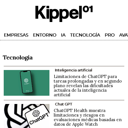
EMPRESAS
ENTORNO
IA
TECNOLOGÍA
PRO
AVA
Tecnología
Inteligencia artificial
Limitaciones de ChatGPT para
tareas prolongadas y en segundo
plano revelan las dificultades
actuales de la inteligencia
artificial
Chat GPT
ChatGPT Health muestra
limitaciones y riesgos en
evaluaciones médicas basadas en
datos de Apple Watch