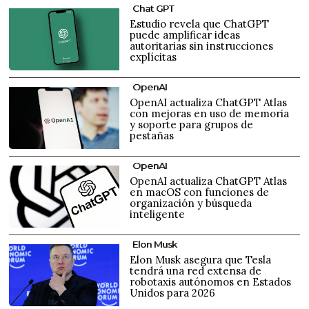
Chat GPT
Estudio revela que ChatGPT
puede amplificar ideas
autoritarias sin instrucciones
explícitas
OpenAI
OpenAI actualiza ChatGPT Atlas
con mejoras en uso de memoria
y soporte para grupos de
pestañas
OpenAI
OpenAI actualiza ChatGPT Atlas
en macOS con funciones de
organización y búsqueda
inteligente
Elon Musk
Elon Musk asegura que Tesla
tendrá una red extensa de
robotaxis autónomos en Estados
Unidos para 2026